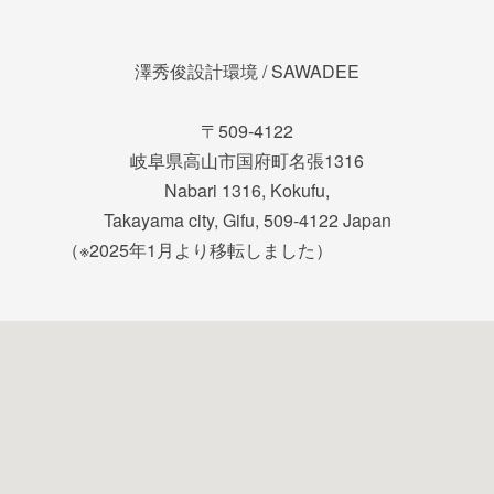
澤秀俊設計環境 / SAWADEE
〒509-4122
岐阜県高山市国府町名張1316
Nabari 1316, Kokufu,
Takayama city, Gifu, 509-4122 Japan
（※2025年1月より移転しました）