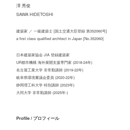
澤 秀俊
SAWA HIDETOSHI
建築家 ／ 一級建築士 [国土交通大臣登録 第352060号]
a first class qualified architect in Japan [No.352060]
日本建築家協会 JIA 登録建築家
UR都市機構 海外展開支援専門家 (2018-24年)
名古屋工業大学 非常勤講師 (2019-22年)
岐阜県環境審議会委員 (2020-22年)
静岡理工科大学 特別講師 (2023年)
大同大学 非常勤講師 (2025年-)
Profile / プロフィール