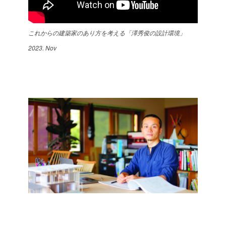
これからの建築家のあり方を考える「澤秀俊の設計環境」
2023. Nov