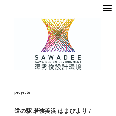
projects
道の駅 若狭美浜 はまびより /