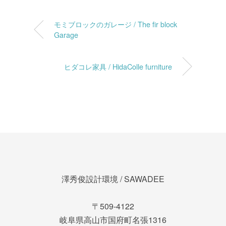
モミブロックのガレージ / The fir block
Garage
ヒダコレ家具 / HidaColle furniture
澤秀俊設計環境 / SAWADEE
〒509-4122
岐阜県高山市国府町名張1316