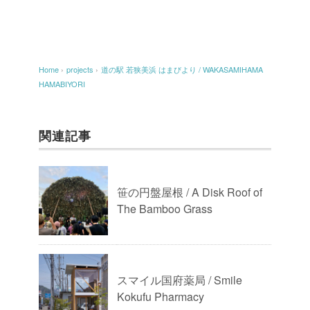
Home
›
projects
›
道の駅 若狭美浜 はまびより / WAKASAMIHAMA
HAMABIYORI
関連記事
笹の円盤屋根 / A Disk Roof of
The Bamboo Grass
スマイル国府薬局 / Smile
Kokufu Pharmacy